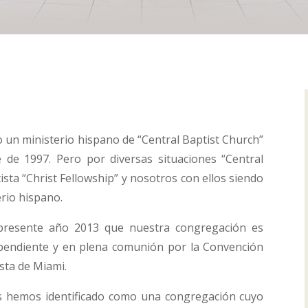
n ministerio hispano de “Central Baptist Church”
de 1997. Pero por diversas situaciones “Central
tista “Christ Fellowship” y nosotros con ellos siendo
rio hispano.
 presente año 2013 que nuestra congregación es
ependiente y en plena comunión por la Convención
ista de Miami.
os hemos identificado como una congregación cuyo