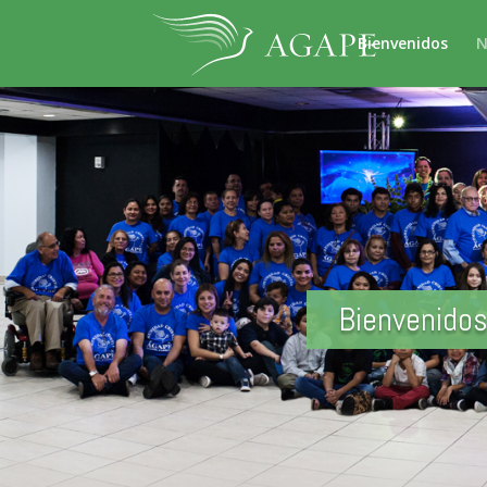
Bienvenidos
N
Bienvenidos