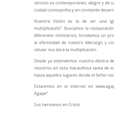
servicio es contemporáneo, alegre y de c
ciudad cosmopolita y en constante desarro
Nuestra Visión es la de ser una igle
multiplicación”. Buscamos la restauració
diferentes ministerios; brindamos un pr
la efectividad de nuestro liderazgo y c
celular nos dará la multiplicación.
Desde ya extendemos nuestra diestra d
nosotros en esta maravillosa tarea de ev
hasta aquellos lugares donde el Señor nos
Estaremos en el internet en www.aga
Ágape”.
Sus hermanos en Cristo