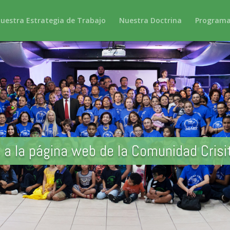
uestra Estrategia de Trabajo
Nuestra Doctrina
Programa
 a la página web de la Comunidad Crisi