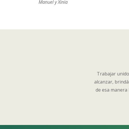
Manuel y Xinia
Trabajar unido
alcanzar, brindá
de esa manera l