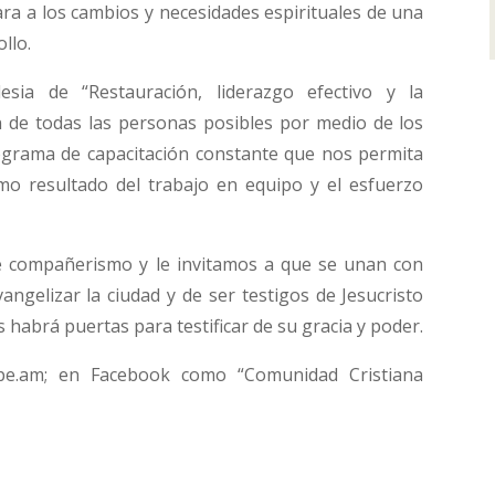
ara a los cambios y necesidades espirituales de una
llo.
sia de “Restauración, liderazgo efectivo y la
n de todas las personas posibles por medio de los
ograma de capacitación constante que nos permita
omo resultado del trabajo en equipo y el esfuerzo
e compañerismo y le invitamos a que se unan con
angelizar la ciudad y de ser testigos de Jesucristo
 habrá puertas para testificar de su gracia y poder.
pe.am; en Facebook como “Comunidad Cristiana