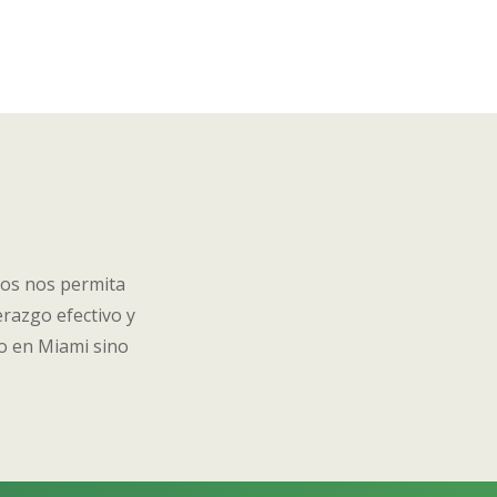
ios nos permita
erazgo efectivo y
lo en Miami sino